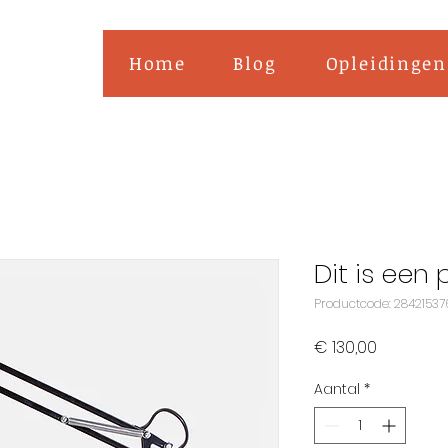
Home
Blog
Opleidingen
Dit is een
Productcode: 284215376
Prijs
€ 130,00
Aantal
*