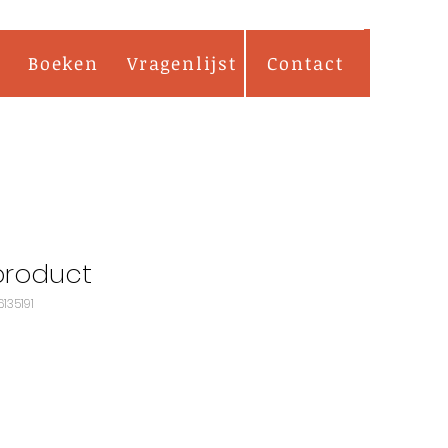
Boeken
Vragenlijst
Contact
 product
135191